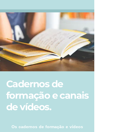
Cadernos de
formação e canais
de vídeos.
Os cadernos de formação e vídeos