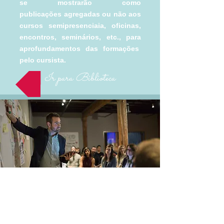
se mostrarão como
publicações agregadas ou não aos
cursos semipresenciaia, oficinas,
encontros, seminários, etc., para
aprofundamentos das formações
pelo cursista.
Ir para Biblioteca
diálogos-