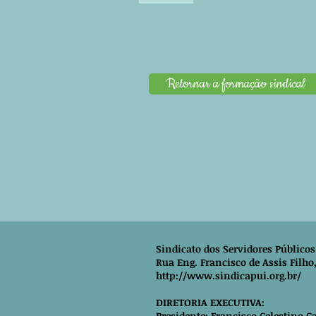
Retornar a formação sindical
Sindicato dos Servidores Públic
Rua Eng. Francisco de Assis Filho,
http://www.sindicapui.org.br/
DIRETORIA EXECUTIVA:
Presidente: Francisco Celestino C