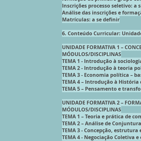
Inscrições processo seletivo: a s
Análise das inscrições e formaç
Matrículas: a se definir
6. Conteúdo Curricular: Unidad
UNIDADE FORMATIVA 1 – CONCE
MÓDULOS/DISCIPLINAS
TEMA 1 - Introdução à sociologi
TEMA 2 - Introdução à teoria pol
TEMA 3 - Economia política – bas
TEMA 4 – Introdução à História
TEMA 5 – Pensamento e transfo
UNIDADE FORMATIVA 2 – FORMA
MÓDULOS/DISCIPLINAS
TEMA 1 – Teoria e prática de co
TEMA 2 – Análise de Conjuntur
TEMA 3 - Concepção, estrutura 
TEMA 4 - Negociação Coletiva e