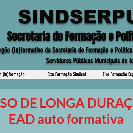
SINDSERP
Secretaria de Formação e Polít
rgão (In)formativo da Secretaria de Formação e Política
Servidores Públicos Municipais de I
xo (in)formação
Eixo Formação Sindical
Eixo Formação Esp
SO DE LONGA DURAÇ
EAD auto formativa