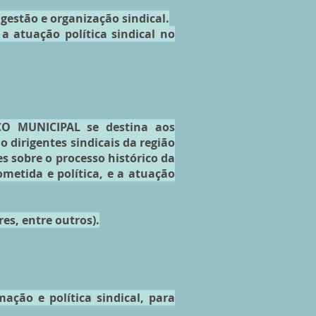
gestão e organização sindical.
a atuação política sindical no
O MUNICIPAL se destina aos
o dirigentes sindicais da região
s sobre o processo histórico da
metida e política, e a atuação
res, entre outros).
mação e política sindical, para