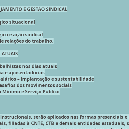
EJAMENTO E GESTÃO SINDICAL
ico situacional
ico e ação sindical
e relações do trabalho.
 ATUAIS
abalhistas nos dias atuais
ia e aposentadorias
salários – implantação e sustentabilidade
desafios dos movimentos sociais
o Mínimo e Serviço Público
instrucionais, serão aplicados nas formas presenciais e 
ais, filiadas à CNTE, CTB e demais entidades estaduais,