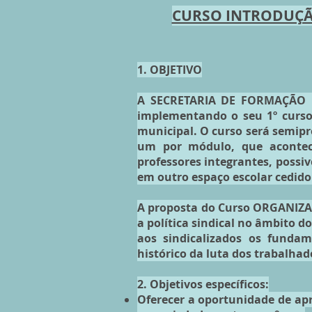
CURSO INTRODUÇÃO
1. OBJETIVO
A SECRETARIA DE FORMAÇÃO E
implementando o seu 1º curso 
municipal. O curso será semipre
um por módulo, que acontec
professores integrantes, poss
em outro espaço escolar cedido
A proposta do Curso ORGANIZA
a política sindical no âmbito d
aos sindicalizados os funda
histórico da luta dos trabalhad
2. Objetivos específicos:
Oferecer a oportunidade de ap