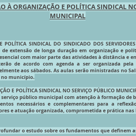
 À ORGANIZAÇÃO E POLÍTICA SINDICAL N
MUNICIPAL
 POLÍTICA SINDICAL DO SINDICADO DOS SERVIDORES 
de extensão de longa duração em organização e políti
sencial com maior parte das atividades à distância e en
erão de acordo com agenda a ser organizada pela 
ivelmente aos sábados. As aulas serão ministradas no S
 no município.
ÇÃO E POLÍTICA SINDICAL NO SERVIÇO PÚBLICO MUNICIPAL
o serviço público municipal com atenção à formação de b
mentos necessários e complementares para a reflex
ores e atuação organizada, comprometida e prática nas l
rofundar o estudo sobre os fundamentos que definem as 