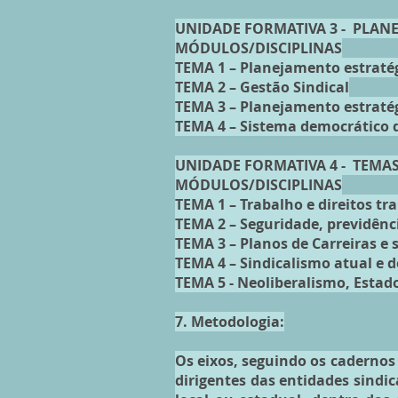
UNIDADE FORMATIVA 3 - PLAN
MÓDULOS/DISCIPLINAS
TEMA 1 – Planejamento estratég
TEMA 2 – Gestão Sindical
TEMA 3 – Planejamento estratég
TEMA 4 – Sistema democrático d
UNIDADE FORMATIVA 4 - TEMAS
MÓDULOS/DISCIPLINAS
TEMA 1 – Trabalho e direitos tr
TEMA 2 – Seguridade, previdênc
TEMA 3 – Planos de Carreiras e 
TEMA 4 – Sindicalismo atual e 
TEMA 5 - Neoliberalismo, Estad
7. Metodologia:
Os eixos, seguindo os cadernos 
dirigentes das entidades sindic