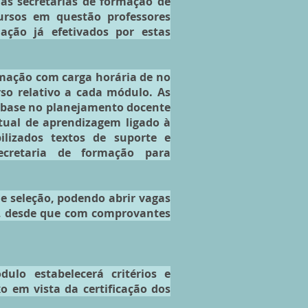
 às secretarias de formação de
ursos em questão professores
mação já efetivados por estas
rmação com carga horária de no
so relativo a cada módulo. As
m base no planejamento docente
rtual de aprendizagem ligado à
ilizados textos de suporte e
ecretaria de formação para
e seleção, podendo abrir vagas
o, desde que com comprovantes
lo estabelecerá critérios e
o em vista da certificação dos