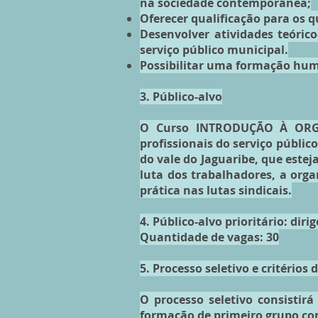
na sociedade contemporânea;
Oferecer qualificação para os 
Desenvolver atividades teóric
serviço público municipal.
Possibilitar uma formação human
3. Público-alvo
O Curso INTRODUÇÃO À ORGA
profissionais do serviço públic
do vale do Jaguaribe, que este
luta dos trabalhadores, a org
prática nas lutas sindicais.
4. Público-alvo prioritário: dir
Quantidade de vagas: 30
5. Processo seletivo e critérios 
O processo seletivo consistirá
formação de primeiro grupo co