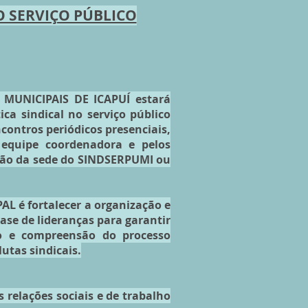
O SERVIÇO PÚBLICO
MUNICIPAIS DE ICAPUÍ estará
ca sindical no serviço público
contros periódicos presenciais,
equipe coordenadora e pelos
alão da sede do SINDSERPUMI ou
 é fortalecer a organização e
ase de lideranças para garantir
ão e compreensão do processo
utas sindicais.
relações sociais e de trabalho