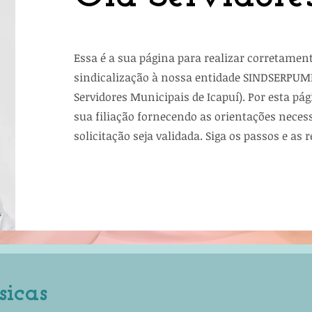
​Essa é a sua página para realizar corretamen
sindicalização à nossa entidade SINDSERPUMI
Servidores Municipais de Icapuí). Por esta pá
sua filiação fornecendo as orientações neces
solicitação seja validada. Siga os passos e as 
sicas