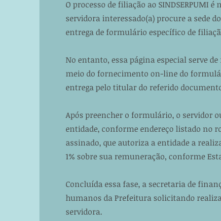
O processo de filiação ao SINDSERPUMI é n
servidora interessado(a) procure a sede do
entrega de formulário específico de filia
No entanto, essa página especial serve de
meio do fornecimento on-line do formulár
entrega pelo titular do referido documento
Após preencher o formulário, o servidor ou
entidade, conforme endereço listado no r
assinado, que autoriza a entidade a realiz
1% sobre sua remuneração, conforme Estat
Concluída essa fase, a secretaria de fin
humanos da Prefeitura solicitando reali
servidora.