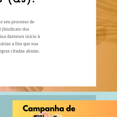
te seu processo de
 (Sindicato dos
gina daremos início à
sárias a fim que sua
regras citadas abaixo.