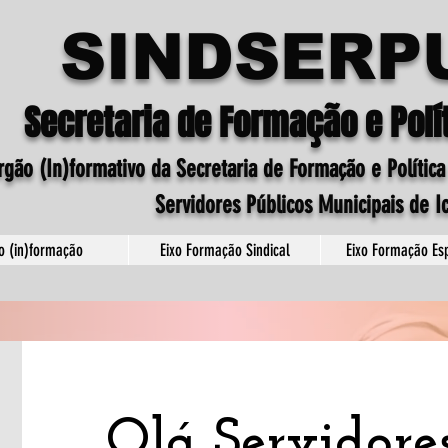
SINDSERP
Secretaria de Formação e Polít
rgão (In)formativo da Secretaria de Formação e Política
Servidores Públicos Municipais de I
xo (in)formação
Eixo Formação Sindical
Eixo Formação Esp
Olá Servidores