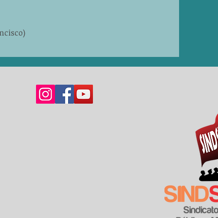
ancisco)