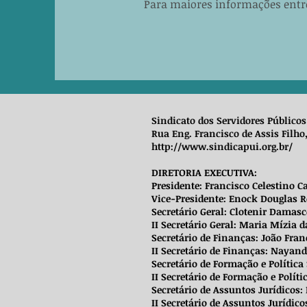
Para maiores informações entr
Sindicato dos Servidores Públic
Rua Eng. Francisco de Assis Filho,
http://www.sindicapui.org.br/
DIRETORIA EXECUTIVA:
Presidente: Francisco Celestino C
Vice-Presidente: Enock Douglas Ro
Secretário Geral: Clotenir Damas
II Secretário Geral: Maria Mízia d
Secretário de Finanças: João Fran
II Secretário de Finanças: Nayand
Secretário de Formação e Política 
II Secretário de Formação e Políti
Secretário de Assuntos Jurídicos: 
II Secretário de Assuntos Jurídic