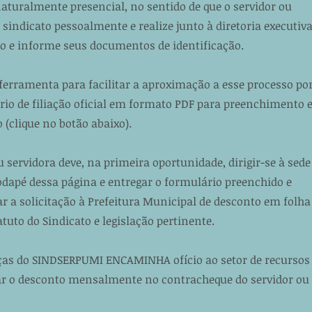
aturalmente presencial, no sentido de que o servidor ou
 sindicato pessoalmente e realize junto à diretoria executiva
ção e informe seus documentos de identificação.
 ferramenta para facilitar a aproximação a esse processo po
io de filiação oficial em formato PDF para preenchimento 
 (clique no botão abaixo).
 servidora deve, na primeira oportunidade, dirigir-se à sede
odapé dessa página e entregar o formulário preenchido e
ar a solicitação à Prefeitura Municipal de desconto em folha
uto do Sindicato e legislação pertinente.
anças do SINDSERPUMI ENCAMINHA ofício ao setor de recursos
zar o desconto mensalmente no contracheque do servidor ou