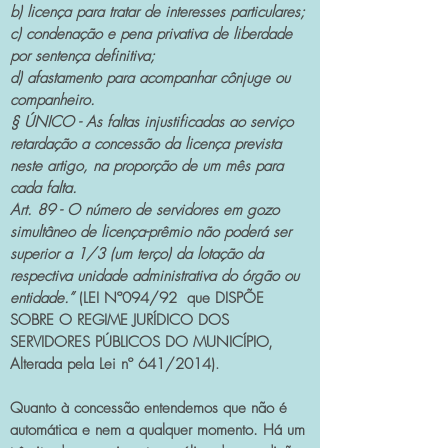
b) licença para tratar de interesses particulares;
c) condenação e pena privativa de liberdade
por sentença definitiva;
d) afastamento para acompanhar cônjuge ou
companheiro.
§ ÚNICO - As faltas injustificadas ao serviço
retardação a concessão da licença prevista
neste artigo, na proporção de um mês para
cada falta.
Art. 89 - O número de servidores em gozo
simultâneo de licença-prêmio não poderá ser
superior a 1/3 (um terço) da lotação da
respectiva unidade administrativa do órgão ou
entidade.”
(LEI Nº094/92 que DISPÕE
SOBRE O REGIME JURÍDICO DOS
SERVIDORES PÚBLICOS DO MUNICÍPIO,
Alterada pela Lei nº 641/2014)
.
Quanto à concessão entendemos que não é
automática e nem a qualquer momento. Há um