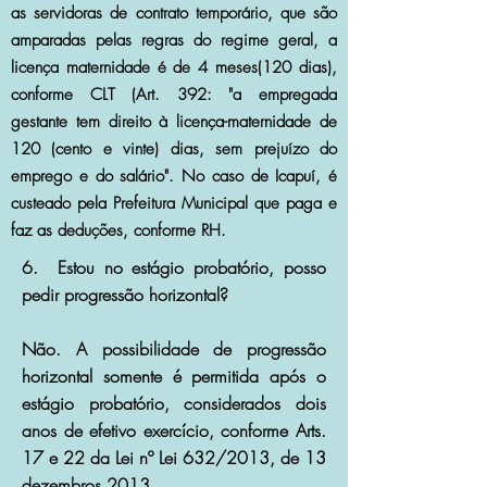
as servidoras de contrato temporário, que são
amparadas pelas regras do regime geral, a
licença maternidade é de 4 meses(120 dias),
conforme CLT (Art. 392: "a empregada
gestante tem direito à licença-maternidade de
120 (cento e vinte) dias, sem prejuízo do
emprego e do salário". No caso de Icapuí, é
custeado pela Prefeitura Municipal que paga e
faz as deduções, conforme RH.
6. Estou no estágio probatório, posso
pedir progressão horizontal?
Não. A possibilidade de progressão
horizontal somente é permitida após o
estágio probatório, considerados dois
anos de efetivo exercício, conforme Arts.
17 e 22 da Lei nº Lei 632/2013, de 13
dezembros 2013.