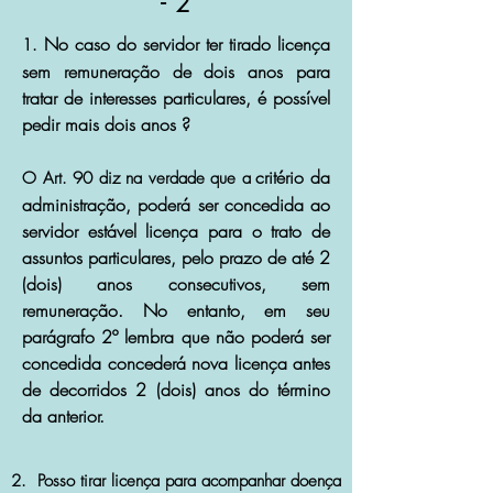
- 2
No caso do servidor ter tirado licença
1.
sem remuneração de dois anos para
tratar de interesses particulares, é possível
pedir mais dois anos ?
critério da
O Art. 90 diz na verdade que a
administração, poderá ser
concedida ao
servidor está
vel licença para o trato de
assuntos particulares, pelo prazo de até 2
(dois) anos consecutivos, sem
remuneração. No entanto, em seu
parágrafo 2º lembra que não poderá ser
concedida concederá nova licença antes
de decorridos 2 (dois) anos do término
da anterior.
2. Posso tirar licença para acompanhar doença