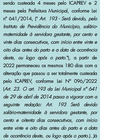
sendo custeada 4 meses pelo ICAPREV e 2
meses pela Prefeitura Municipal, conforme Lei
nº 641/2014, ("
Art. 193 - Será devido, pelo
Instituto de Previdência do Município, salário-
maternidade à servidora gestante, por cento e
vinte dias consecutivos, com início entre vinte e
oito dias antes do parto e a data de ocorrência
deste, ou logo após o parto.
"), a partir de
2022 permaneceu os mesmos 180 dias com a
alteração que passou a ser totalmente custeada
pelo ICAPREV, conforme Lei Nº 096/2022
(
Art. 23. O art. 193 da Lei Municipal nº 641
de 29 de abril de 2014 passa a vigorar com a
seguinte redação: Art. 193 Será devido
salário-maternidade à servidora gestante, por
cento e oitenta dias consecutivos, com início
entre vinte e oito dias antes do parto e a data
de ocorrência deste, ou logo após o parto.
). Já