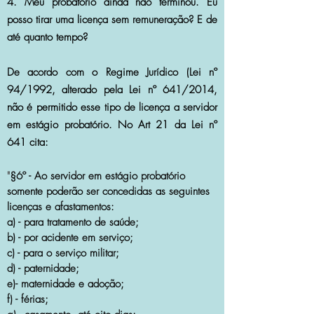
4. Meu probatório ainda não terminou. Eu
posso tirar uma licença sem remuneração? E de
até quanto tempo?
De acordo com o Regime Jurídico (Lei nº
94/1992, alterado pela Lei nº 641/2014,
não é permitido esse tipo de licença a servidor
em estágio probatório. No Art 21 da Lei nº
641 cita:
"
§6º - Ao servidor em estágio probatório
somente poderão ser concedidas as seguintes
licenças e afastamentos:
a) - para tratamento de saúde;
b) - por acidente em serviço;
c) - para o serviço militar;
d) - paternidade;
e)- maternidade e adoção;
f) - férias;