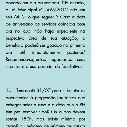
gozado em dia da semana. No entanto,
a Lei Municipal nº 569/2012 cita em
seu Art. 2º o que segue: ": Caso a data
de aniversário do servidor coincida com
dia no qual não haja expediente na
respectiva área de sua atuação, o
benefício poderá ser gozado no primeiro
dia útil imediatamente posterior."
Recomenda-se, então, negociar com seus
superiores o uso posterior do facultativo.
10. Temos até 31/07 para submeter os
documentos à progressão (ou temos que
entregar antes e essa é a data que o RH
tem pra resolver tudo? Os cursos devem
somar 180h, mas existe mínimo por
curso? ou máximo de número de cursos