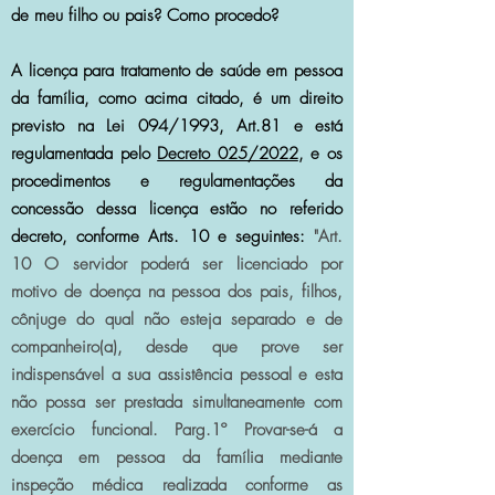
de meu filho ou pais? Como procedo?
A licença para tratamento de saúde em pessoa
da família, como acima citado, é um direito
previsto na Lei 094/1993, Art.81 e está
regulamentada pelo
Decreto 025/2022
, e os
procedimentos e regulamentações da
concessão dessa licença estão no referido
decreto, conforme Arts. 10 e seguintes:
"Art.
10 O servidor poderá ser licenciado por
motivo de doença na pessoa dos pais,
filhos,
cônjuge do qual não esteja separado e de
companheiro(a), desde que prove ser
indispensável a sua assistência pessoal e esta
não possa ser prestada simultaneamente com
exercício funcional. Parg.1º Provar-se-á a
doença em pessoa da família mediante
inspeção médica realizada conforme as