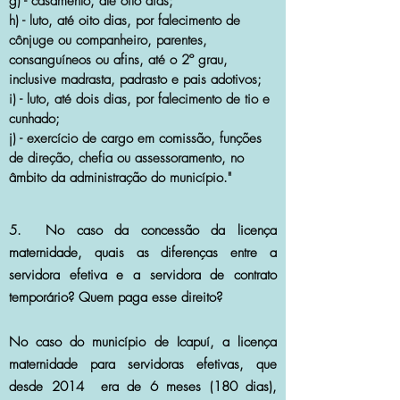
g) - casamento, até oito dias;
h) - luto, até oito dias, por falecimento de
cônjuge ou companheiro, parentes,
consanguíneos ou afins, até o 2º grau,
inclusive madrasta, padrasto e pais adotivos;
i) - luto, até dois dias, por falecimento de tio e
cunhado;
j) - exercício de cargo em comissão, funções
de direção, chefia ou assessoramento, no
âmbito da administração do município."
5. No caso da concessão da licença
maternidade, quais as diferenças entre a
servidora efetiva e a servidora de contrato
temporário? Quem paga esse direito?
No caso do município de Icapuí, a licença
maternidade para servidoras efetivas, que
desde 2014 era de 6 meses (180 dias),