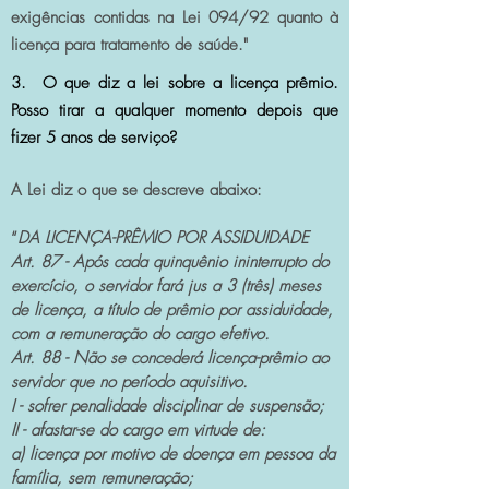
exigências contidas na Lei 094/92 quanto à
licença para tratamento de saúde."
3. O que diz a lei sobre a licença prêmio.
Posso tirar a qualquer momento depois que
fizer 5 anos de serviço?
A Lei diz o que se descreve abaixo:
“
DA LICENÇA-PRÊMIO POR ASSIDUIDADE
Art. 87 - Após cada quinquênio ininterrupto do
exercício, o servidor fará jus a 3 (três) meses
de licença, a título de prêmio por assiduidade,
com a remuneração do cargo efetivo.
Art. 88 - Não se concederá licença-prêmio ao
servidor que no período aquisitivo.
I - sofrer penalidade disciplinar de suspensão;
II - afastar-se do cargo em virtude de:
a) licença por motivo de doença em pessoa da
família, sem remuneração;