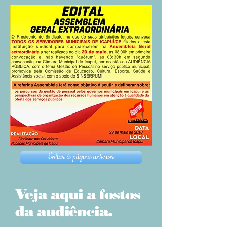
Voltar à página anterior
Veja aqui a fostos
da audiência.