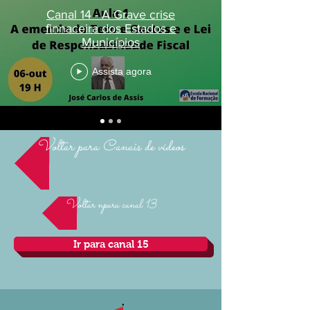
Canal 14 - A Grave crise
finnaceira dos Estados e
Municípios
Assista agora
Voltar para Canais de vídeos
Voltar npara canal 13
Ir para canal 15